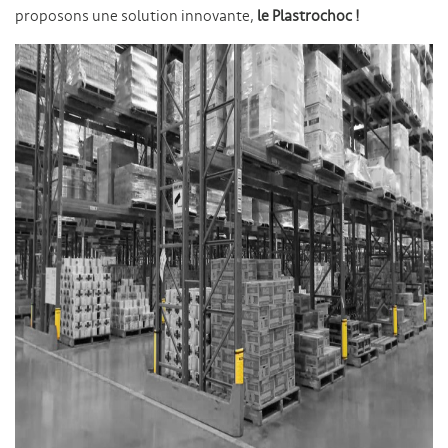
proposons une solution innovante,
le Plastrochoc !