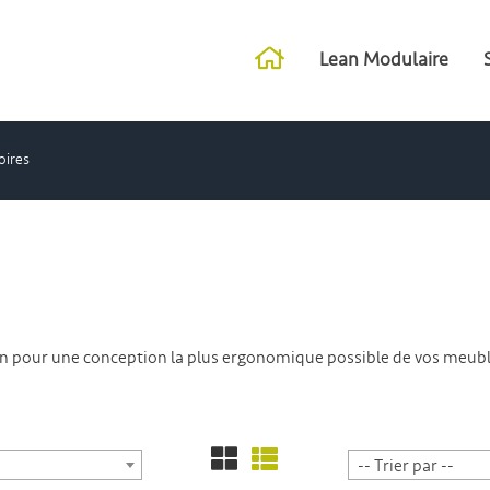
Lean Modulaire
oires
n pour une conception la plus ergonomique possible de vos meuble
-- Trier par --