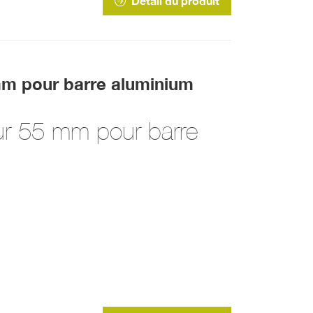
Détail du produit
mm pour barre aluminium
ur 55 mm pour barre