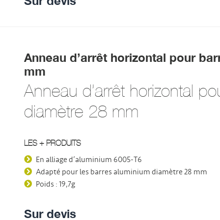
Sur devis
Anneau d’arrêt horizontal pour ba
mm
Anneau d’arrêt horizontal po
diamètre 28 mm
LES + PRODUITS
En alliage d’aluminium 6005-T6
Adapté pour les barres aluminium diamètre 28 mm
Poids : 19,7g
Sur devis