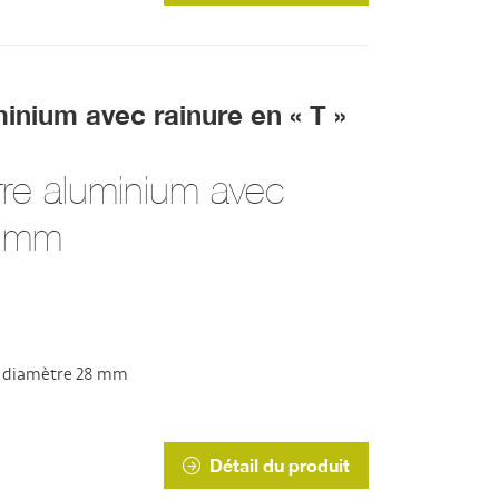
inium avec rainure en « T »
rre aluminium avec
8 mm
 » diamètre 28 mm
Détail du produit