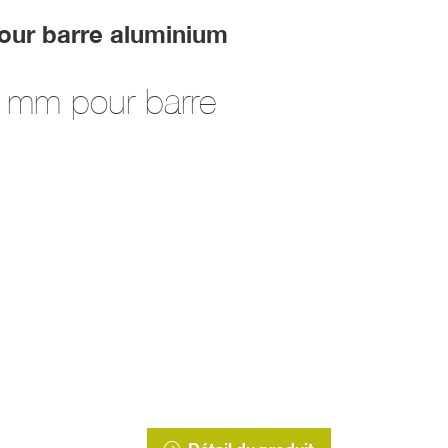
our barre aluminium
5 mm pour barre