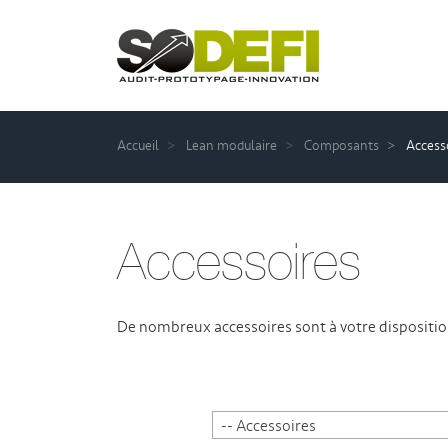
Accueil
Lean modulaire
Composants
Access
Accessoires
De nombreux accessoires sont à votre dispositio
-- Accessoires