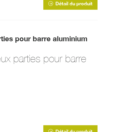
Détail du produit
rties pour barre aluminium
eux parties pour barre
Détail du produit