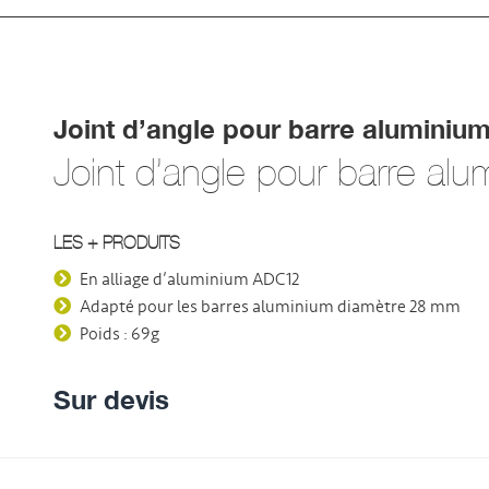
Joint d’angle pour barre alumini
Joint d’angle pour barre a
LES + PRODUITS
En alliage d’aluminium ADC12
Adapté pour les barres aluminium diamètre 28 mm
Poids : 69g
Sur devis