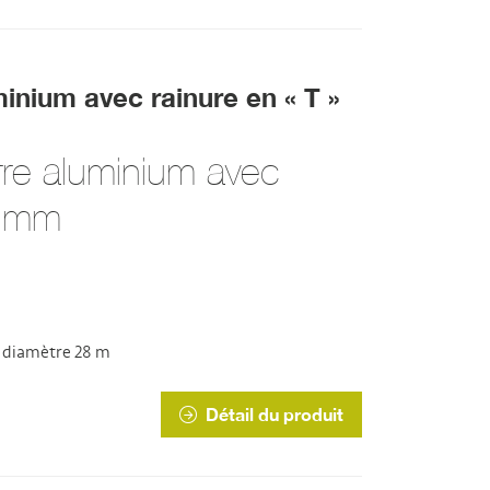
inium avec rainure en « T »
rre aluminium avec
8 mm
» diamètre 28 m
Détail du produit