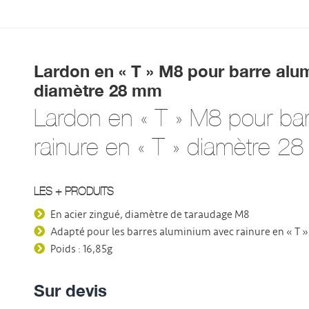
Lardon en « T » M8 pour barre alum
diamètre 28 mm
Lardon en « T » M8 pour ba
rainure en « T » diamètre 2
LES + PRODUITS
En acier zingué, diamètre de taraudage M8
Adapté pour les barres aluminium avec rainure en « T
Poids : 16,85g
Sur devis