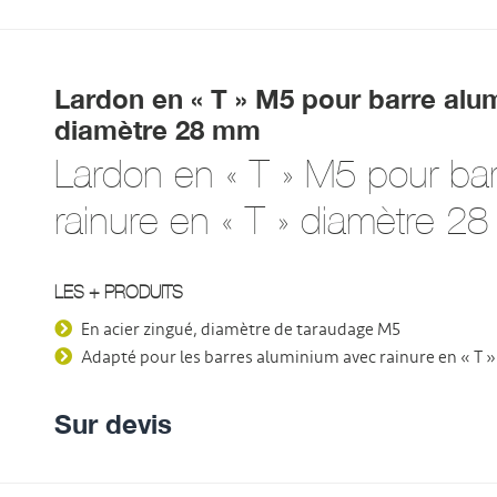
Lardon en « T » M5 pour barre alum
diamètre 28 mm
Lardon en « T » M5 pour ba
rainure en « T » diamètre 2
LES + PRODUITS
En acier zingué, diamètre de taraudage M5
Adapté pour les barres aluminium avec rainure en « T 
Sur devis