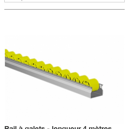
Rail à galets - longueur 4 mètres