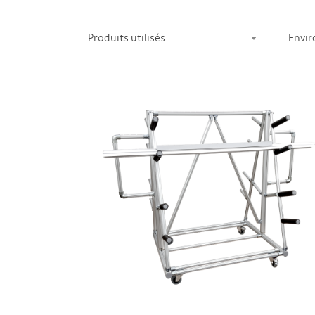
Produits utilisés
Envir