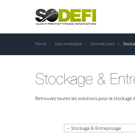
Home
Lean modulaire
Gammes lean
Stocka
Stockage & Ent
Retrouvez toutes les solutions pour le stockage 
-- Stockage & Entreposage