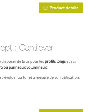
Product details
pt : Cantilever
 disposer de bras pour les
profils longs
et sur
 et/ou panneaux volumineux
.
a évoluer au fur et à mesure de son utilisation.