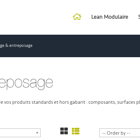
Lean Modulaire
ge & entreposage
reposage
de vos produits standards et hors gabarit : composants, surfaces p
-- Order by --