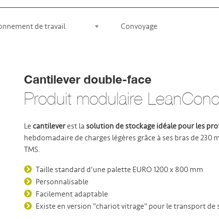
onnement de travail
Convoyage
Cantilever double-face
Produit modulaire LeanConce
Le
cantilever
est la
solution de stockage idéale pour les prof
hebdomadaire de charges légères grâce à ses bras de 230 
TMS.
Taille standard d'une palette EURO 1200 x 800 mm
Personnalisable
Facilement adaptable
Existe en version "chariot vitrage" pour le transport de