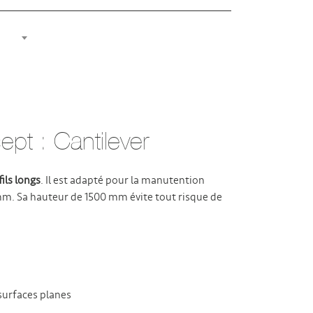
pt : Cantilever
ils longs
. Il est adapté pour la manutention
mm. Sa hauteur de 1500 mm évite tout risque de
 surfaces planes