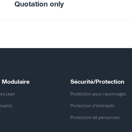
Quotation only
 Modulaire
Sécurité/Protection
s Lean
Protection pour rayonnages
sants
Protection d'entrepôt
Protection de personnes