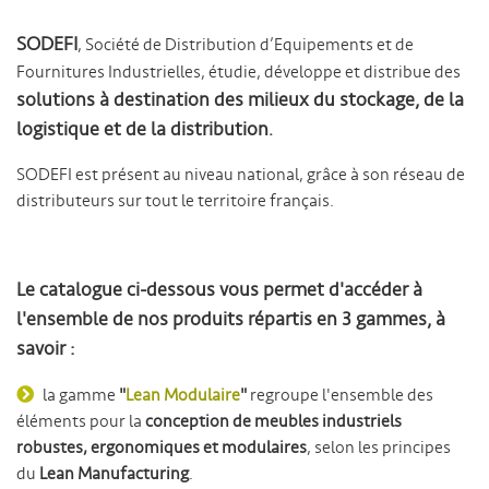
SODEFI
, Société de Distribution d’Equipements et de
Fournitures Industrielles, étudie, développe et distribue des
solutions à destination des milieux du stockage, de la
logistique et de la distribution
.
SODEFI est présent au niveau national, grâce à son réseau de
distributeurs sur tout le territoire français.
Le catalogue ci-dessous vous permet d'accéder à
l'ensemble de nos produits répartis en 3 gammes, à
savoir :
la gamme
"
Lean Modulaire
"
regroupe l'ensemble des
éléments pour la
conception de meubles industriels
robustes, ergonomiques et modulaires
, selon les principes
du
Lean Manufacturing
.