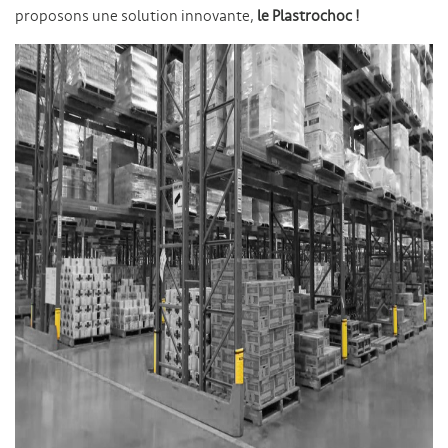
proposons une solution innovante,
le Plastrochoc !