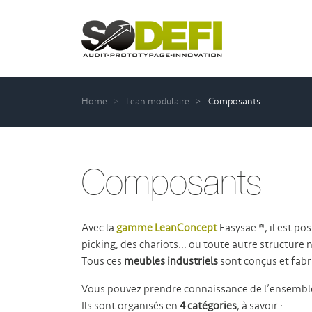
Home
Lean modulaire
Composants
Composants
Avec la
gamme LeanConcept
Easysae ®, il est po
picking, des chariots… ou toute autre structure 
Tous ces
meubles industriels
sont conçus et fab
Vous pouvez prendre connaissance de l’ensembl
Ils sont organisés en
4 catégories
, à savoir :