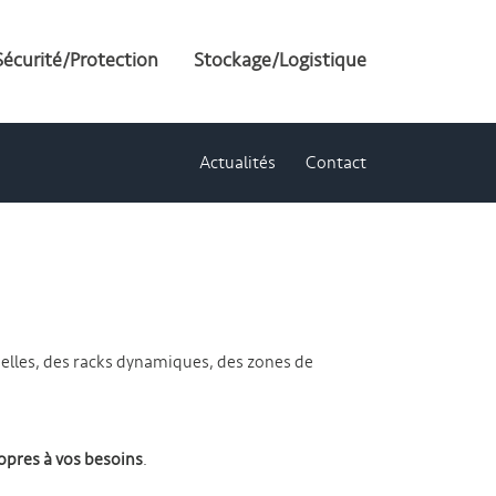
Sécurité/Protection
Stockage/Logistique
Actualités
Contact
nuelles, des racks dynamiques, des zones de
opres à vos besoins
.