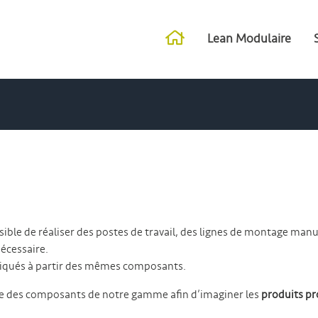
Lean Modulaire
ssible de réaliser des postes de travail, des lignes de montage ma
nécessaire.
riqués à partir des mêmes composants.
e des composants de notre gamme afin d’imaginer les
produits pr