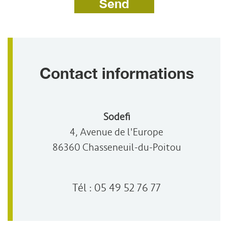
Send
Contact informations
Sodefi
4, Avenue de l'Europe
86360 Chasseneuil-du-Poitou
Tél :
05 49 52 76 77